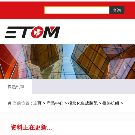
查询
换热机组
当前位置
:
主页
>
产品中心
>
模块化集成装配
>
换热机组
>
资料正在更新...