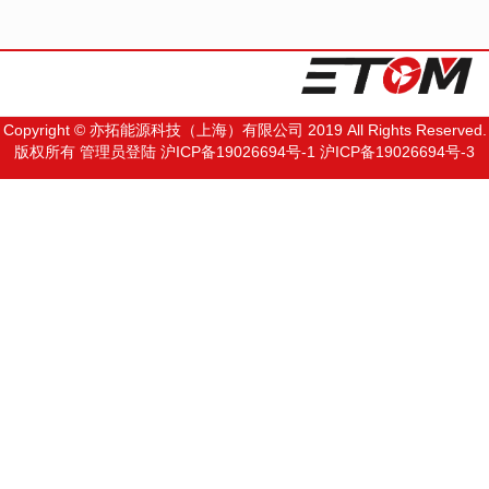
Copyright © 亦拓能源科技（上海）有限公司 2019 All Rights Reserved.
版权所有
管理员登陆
沪ICP备19026694号-1
沪ICP备19026694号-3