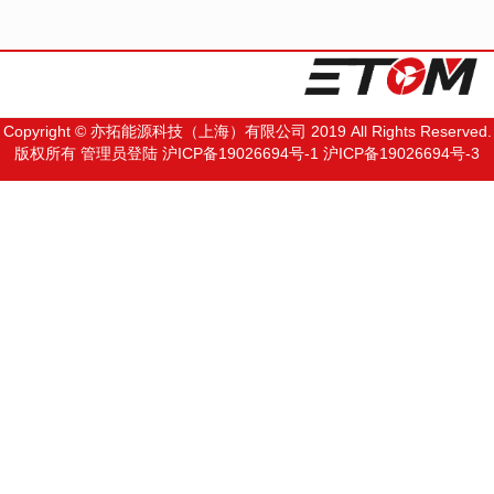
Copyright © 亦拓能源科技（上海）有限公司 2019 All Rights Reserved.
版权所有
管理员登陆
沪ICP备19026694号-1
沪ICP备19026694号-3