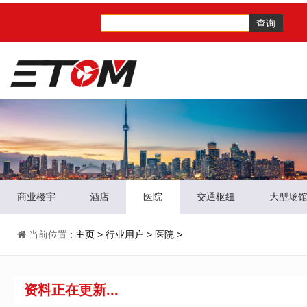
查询
商业楼宇
酒店
医院
交通枢纽
大型场
当前位置
:
主页
>
行业用户
>
医院
>
资料正在更新...