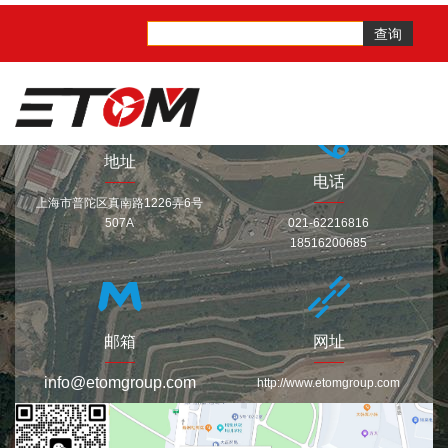
联系我们
查询
CONTACT US
地址
电话
上海市普陀区真南路1226弄6号
507A
021-62216816
18516200685
邮箱
网址
info@etomgroup.com
http://www.etomgroup.com