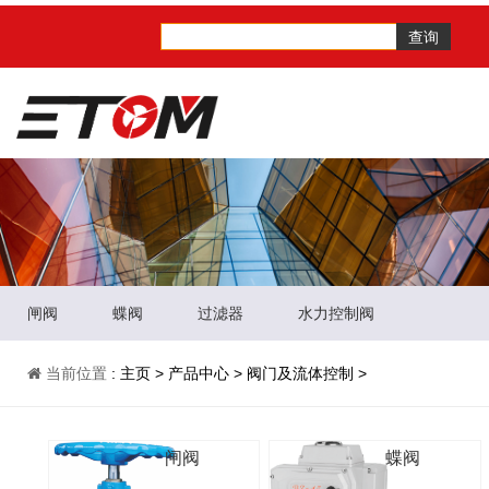
查询
闸阀
蝶阀
过滤器
水力控制阀
当前位置
:
主页
>
产品中心
>
阀门及流体控制
>
闸阀
蝶阀