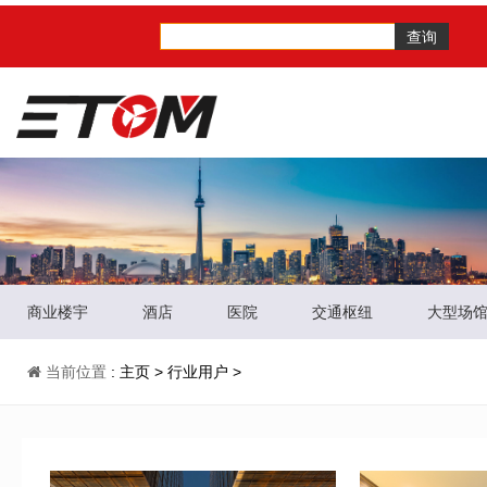
查询
商业楼宇
酒店
医院
交通枢纽
大型场
当前位置
:
主页
>
行业用户
>