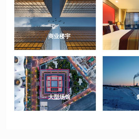
商业楼宇
大型场馆